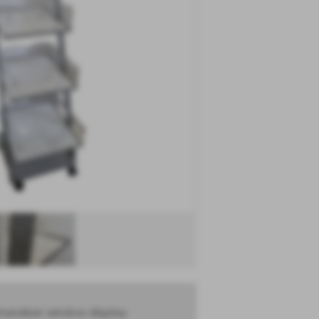
chandiser window display.