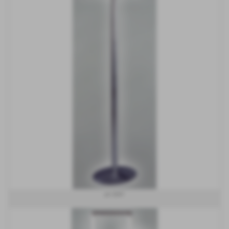
art S041