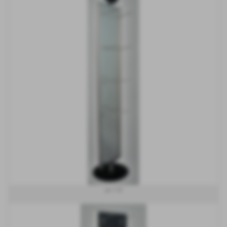
art 170