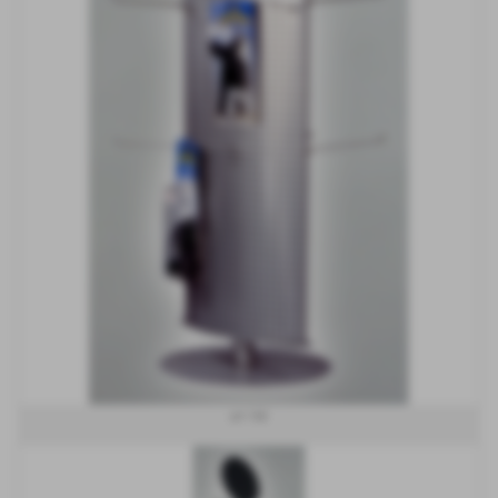
art 166