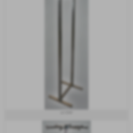
art S040