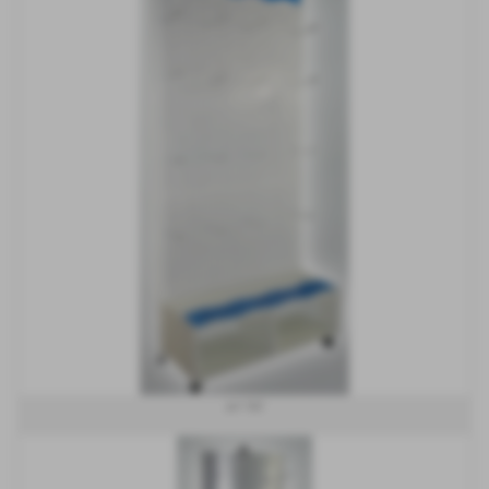
art 160