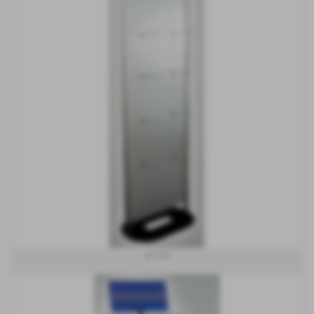
art 150