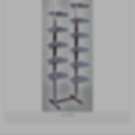
art S042